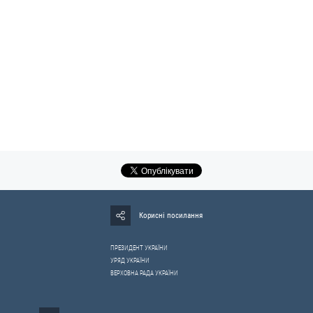
Корисні посилання
ПРЕЗИДЕНТ УКРАЇНИ
УРЯД УКРАЇНИ
ВЕРХОВНА РАДА УКРАЇНИ