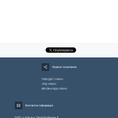
Корисні посилання
ПРЕЗИДЕНТ УКРАЇНИ
УРЯД УКРАЇНИ
ВЕРХОВНА РАДА УКРАЇНИ
Контактна інформація
01601, м.Київ, вул. Петра Болбочана, 8