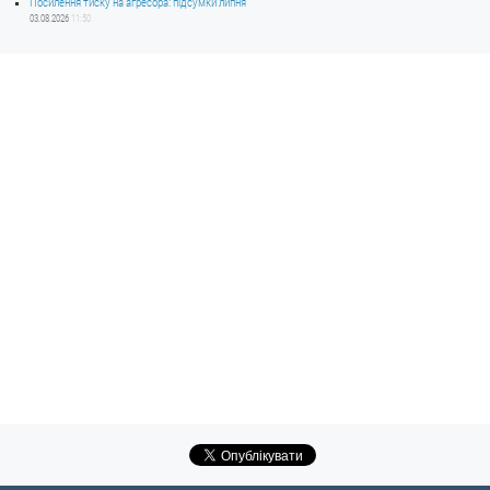
Посилення тиску на агресора: підсумки липня
03.08.2026
11:50