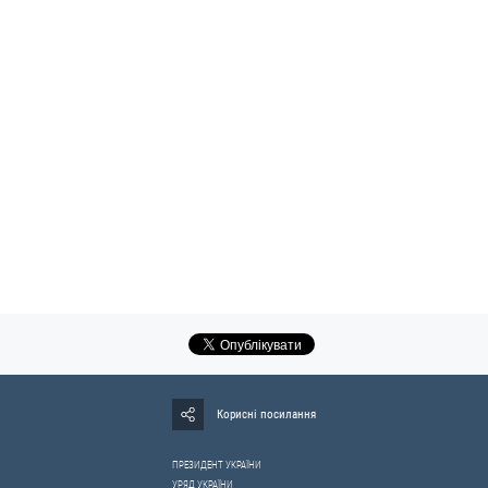
Корисні посилання
ПРЕЗИДЕНТ УКРАЇНИ
УРЯД УКРАЇНИ