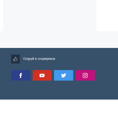
Слідкуй в соцмережах